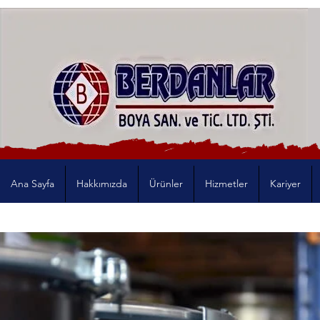
Ana Sayfa
Hakkımızda
Ürünler
Hizmetler
Kariyer