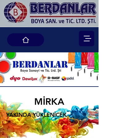
MİRKA
YAKINDA YÜKLENİCEK