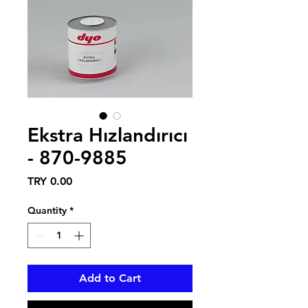
Ekstra Hızlandırıcı
- 870-9885
Price
TRY 0.00
Quantity
*
Add to Cart