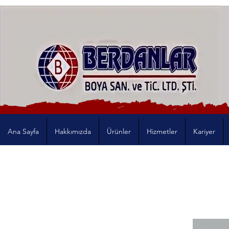
Ana Sayfa
Hakkımızda
Ürünler
Hizmetler
Kariyer