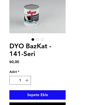
DYO BazKat -
141-Seri
Fiyat
₺0,00
Adet
*
Sepete Ekle