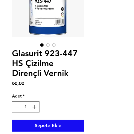
Glasurit 923-447
HS Çizilme
Dirençli Vernik
Fiyat
₺0,00
Adet
*
Sepete Ekle