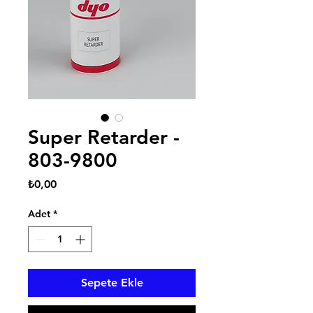
Super Retarder -
803-9800
Fiyat
₺0,00
Adet
*
Sepete Ekle